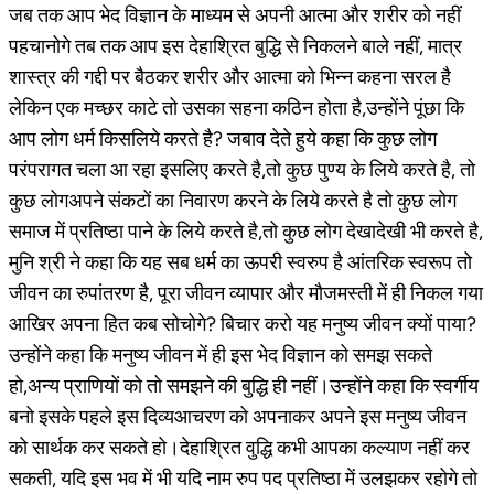
जब तक आप भेद विज्ञान के माध्यम से अपनी आत्मा और शरीर को नहीं
पहचानोगे तब तक आप इस देहाश्रित बुद्धि से निकलने बाले नहीं, मात्र
शास्त्र की गद्दी पर बैठकर शरीर और आत्मा को भिन्न कहना सरल है
लेकिन एक मच्छर काटे तो उसका सहना कठिन होता है,उन्होंने पूंछा कि
आप लोग धर्म किसलिये करते है? जबाव देते हुये कहा कि कुछ लोग
परंपरागत चला आ रहा इसलिए करते है,तो कुछ पुण्य के लिये करते है, तो
कुछ लोगअपने संकटों का निवारण करने के लिये करते है तो कुछ लोग
समाज में प्रतिष्ठा पाने के लिये करते है,तो कुछ लोग देखादेखी भी करते है,
मुनि श्री ने कहा कि यह सब धर्म का ऊपरी स्वरुप है आंतरिक स्वरूप तो
जीवन का रुपांतरण है, पूरा जीवन व्यापार और मौजमस्ती में ही निकल गया
आखिर अपना हित कब सोचोगे? बिचार करो यह मनुष्य जीवन क्यों पाया?
उन्होंने कहा कि मनुष्य जीवन में ही इस भेद विज्ञान को समझ सकते
हो,अन्य प्राणियों को तो समझने की बुद्धि ही नहीं।उन्होंने कहा कि स्वर्गीय
बनो इसके पहले इस दिव्यआचरण को अपनाकर अपने इस मनुष्य जीवन
को सार्थक कर सकते हो।देहाश्रित वुद्धि कभी आपका कल्याण नहीं कर
सकती, यदि इस भव में भी यदि नाम रुप पद प्रतिष्ठा में उलझकर रहोगे तो