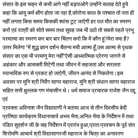
संसार के इस चक्र से कभी आगे नहीं बड़पाओगे उन्होंने सलाह देते हुये
कहा कि आयु कर्म क्षीण होता जा रहा है,कोरोना काल के पश्चात तो पता ही
नहीं लगता किस समय किसकी श्वांस टूट जाऐगी हर पल मौत का स्मरण
करो एवं रात्री को सोते समय तथा सुवह जब भी उठो तो सबसे पहले प्रभु
परमात्मा का स्मरण कर बार बार चिंतन करो कि में कौन हुं?मेरा क्या है?
उत्तर मिलेगा "में शुद्ध ज्ञान दर्शन चैतन्य मयी आत्मा हूँ,उस आत्मा से पृथक
संसार का एक भी परमाणु मेरा नहीं"ऐसी आध्यात्मिक प्रेरणा जागने से
अहंकार और आसक्ती मिटेगी तथा जीवन में सहजता और सरलता
स्वाभाविक रुप से प्रकट हो जाऐगी, जीवन आनंद से निकलेगा।इस
अवसर पर मुनि श्री निर्वेग सागर महाराज, मुनि श्री संधान सागर महाराज
सहित सभी क्षुल्लक गण मंचासीन थे। धर्म समाज प्रचारक राजेश जैन दद्दू
एवं
प्रवक्ता अविनाश जैन विद्यावाणी ने बताया आज से तीन दिवसीय बेदी
प्रतिष्ठा कार्यक्रम विधानाचार्य अभय भैया,अनिल भैया के निर्देशन में तथा
पंडित सुदर्शन जी के सह निर्देशन में प्रारंभ हुआ,प्रातःप्रवचन के पूर्व संत
शिरोमणि आचार्य श्री विद्यासागरजी महाराज के चित्र का अनावरण