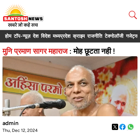
होम
टॉप-न्यूज़
देश
विदेश
मध्यप्रदेश
क्राइम
राजनीति
टेक्नोलॉजी
गजेट्स
मुनि प्रमाण सागर महाराज
: मोह छूटता नही !
admin
Thu, Dec 12, 2024