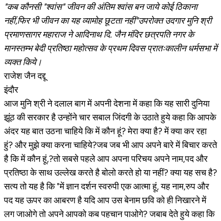
"कब कौनसी "श्वांस" जीवन की अंतिम श्वांस बन जाये कोई ठिकाना
नहीं,फिर भी जीवन का यह व्यामोह छूटता नहीं"उपरोक्त उदगार मुनि श्री
प्रमाणसागर महाराज ने आदिनाथ दि. जैन मंदिर छत्रपति नगर के
मानस्तम्भ बेदी प्रतिष्ठा महोत्सव के प्रथम दिवस प्रातःकालीन धर्मसभा में
व्यक्त किये।
राजेश जैन दद्दू
इंदौर
आज मुनि श्री ने दलाल बाग में अपनी देशना में कहा कि यह सारी दुनिया
झूंठ की सरकार है उन्होंने चार सबाल जिंदगी के उठाते हुये कहा कि आपके
अंदर यह बात उठना चाहिये कि में कौन हूं? मेरा क्या है? में क्या कर रहा
हुं? और मुझे क्या करना चाहिये?जब जब भी आप अपने बारे में बिचार करते
है कि में कौन हूं,?तो सबसे पहले आप अपना परिचय अपने नाम,पद और
प्रतिष्ठा के साथ उल्लेख करते है बोलो करते हो या नहीं? क्या यह सच है?
सत्य तो यह है कि "में ज्ञान दर्शन स्वरुपी एक आत्मा हूं, यह नाम,रुप और
पद यह ऊपर का आबरण है यदि आप उस बेनाम छवि को ही निखारने में
लग जाओगे तो अपने आपको कब पहचान पाओगे? जबाब देते हुये कहा कि