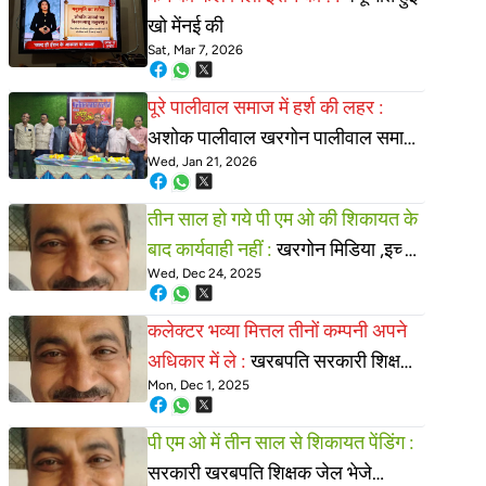
खो मेंनई की
Sat, Mar 7, 2026
पूरे पालीवाल समाज में हर्श की लहर :
अशोक पालीवाल खरगोन पालीवाल समाज
Wed, Jan 21, 2026
के अध्यक्ष बने
तीन साल हो गये पी एम ओ की शिकायत के
बाद कार्यवाही नहीं :
खरगोन मिडिया ,इच्छा
Wed, Dec 24, 2025
मृत्यु और खरबपति सरकारी शिक्षक
रविशंकर
कलेक्टर भव्या मित्तल तीनों कम्पनी अपने
अधिकार में ले :
खरबपति सरकारी शिक्षक
Mon, Dec 1, 2025
रविशंकर महाजन पर कार्यवाही अधुरी
पी एम ओ में तीन साल से शिकायत पेंडिंग :
सरकारी खरबपति शिक्षक जेल भेजे