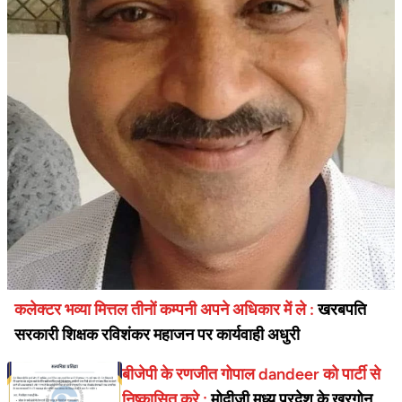
कलेक्टर भव्या मित्तल तीनों कम्पनी अपने अधिकार में ले :
खरबपति
सरकारी शिक्षक रविशंकर महाजन पर कार्यवाही अधुरी
बीजेपी के रणजीत गोपाल dandeer को पार्टी से
निष्कासित करे :
मोदीजी मध्य प्रदेश के खरगोन के