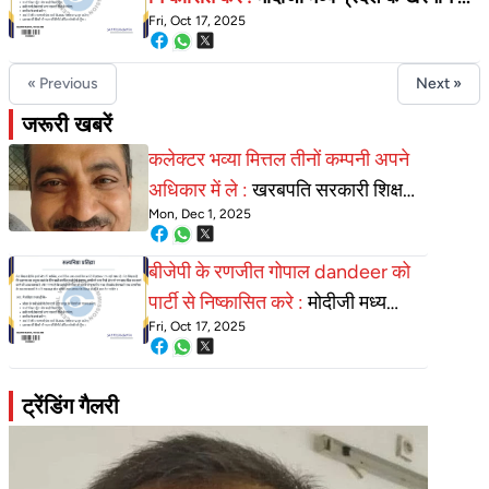
Fri, Oct 17, 2025
एक लाख गरीबो की शिकायत पर कार्रवाई क्यू नहीं
?
« Previous
Next »
जरूरी खबरें
कलेक्टर भव्या मित्तल तीनों कम्पनी अपने
अधिकार में ले :
खरबपति सरकारी शिक्षक
Mon, Dec 1, 2025
रविशंकर महाजन पर कार्यवाही अधुरी
बीजेपी के रणजीत गोपाल dandeer को
पार्टी से निष्कासित करे :
मोदीजी मध्य
Fri, Oct 17, 2025
प्रदेश के खरगोन के एक लाख गरीबो की
शिकायत पर कार्रवाई क्यू नहीं ?
ट्रेंडिंग गैलरी