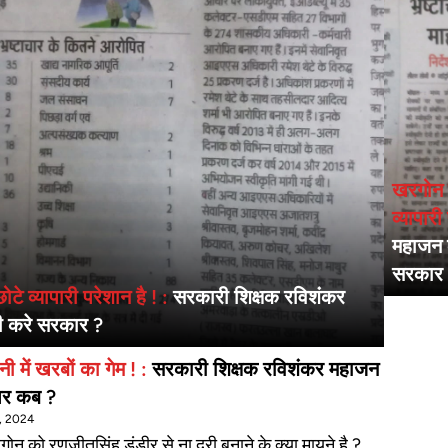
खरगोन ज
व्यापारी
महाजन क
सरकार
े व्यापारी परेशान है ! :
सरकारी शिक्षक रविशंकर
ही करे सरकार ?
ी में खरबों का गेम ! :
सरकारी शिक्षक रविशंकर महाजन
पर कब ?
, 2024
ोन को रणजीतसिंह डंडीर से ना दूरी बनाने के क्या मायने है ?