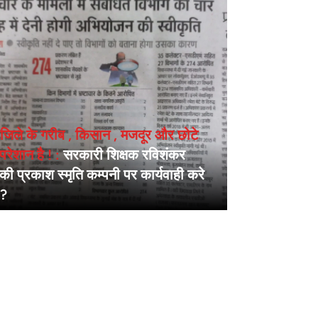
िले के गरीब , किसान , मजदूर और छोटे
 परेशान है ! :
सरकारी शिक्षक रविशंकर
ी प्रकाश स्मृति कम्पनी पर कार्यवाही करे
 ?