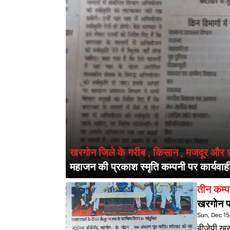
खरगोन जिले के गरीब , किसान , मजदूर और छोट
महाजन की प्रकाश स्मृति कम्पनी पर कार्यवा
तीन कम्पन
खरगोन 
Sun, Dec 15
बीजेपी खरग