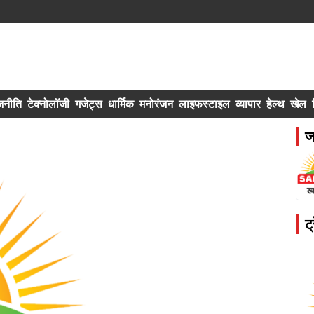
जनीति
टेक्नोलॉजी
गजेट्स
धार्मिक
मनोरंजन
लाइफस्टाइल
व्यापार
हेल्थ
खेल
ज
ट्