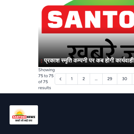
:
प्रकाश स्मृति कम्पनी पर कब होगी कार्यवाही
Showing
75
to
75
1
2
...
29
30
of
75
results