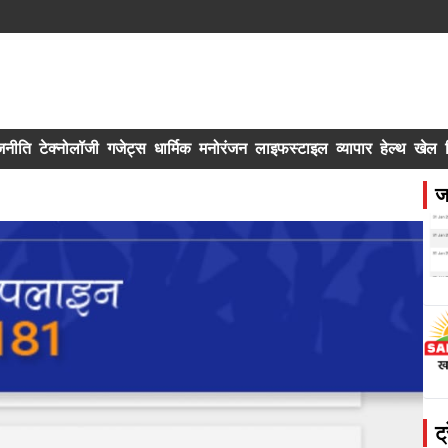
जनीति
टेक्नोलॉजी
गजेट्स
धार्मिक
मनोरंजन
लाइफस्टाइल
व्यापार
हेल्थ
खेल
ज
ट्