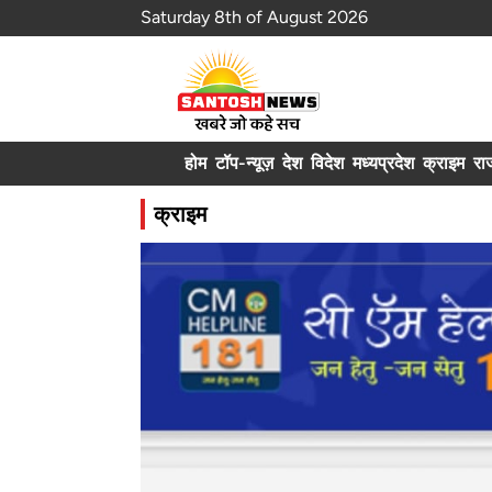
Saturday 8th of August 2026
होम
टॉप-न्यूज़
देश
विदेश
मध्यप्रदेश
क्राइम
रा
क्राइम