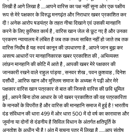
लिखी है आगे लिखा है ....आपने वारिस का पक्ष नहीं सुना ओर एक पक्षीय
रूप से मेरे पक्षकार के विरुद्ध मनगढ़ंत और निराधार खबर प्रकाशित कर
दी ! अनेक आरोप षडयंत्र के तहत नीचा दिखाने एवं उसकी मानहानि
करने के लिए कुत्सित कार्य है , वारिस खान जेल से छूट गए है और उनका
प्रकरण न्यायालय में लंबित है जब तक तथ्य साबित नहीं हो जाते तब तक
वारिस निर्दोष है यह स्वयं कानून की उपधारणा है , आपने जान बुझ कर
असत्य आधारों पर मानहानिकारक खबर प्रकाशित की , अभिव्यक्त
लांछन मानहानि की कोटि में आते है , आपकी खबर मेरे पक्षकार की
जानकारी रखने वाले राहुल पांड्या , सनवर शेख , पवन कुशवाह , दिनेश
दसौंधी , आरिफ खान और मुस्लिम समाज के अध्यक्ष ने पढ़ी ओर मेरे
पक्षकार वारिस खान पत्रकार से बात की जिससे वारिस की छवि धूमिल
हुई , आपने बिना ठोस आधार के जो खबर प्रकाशित की वह पत्रकारिता
के मानकों के विपरीत है और वारिस की मानहानि समाज में हुई है ! भारतीय
दंड संविधान की धारा 499 में ओर धारा 500 में दो वर्ष का कारावास और
जुर्माना या दोनों से दंडनीय है सिविल विधान के अंतर्गत क्षतिपूर्ति के
अनुतोश के अधीन भी है ! अंत में सूचना पत्र में लिखा है .....आप संतोष