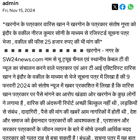
admin
Fri, Nov 15, 2024
*खरगोन के पत्रकार वारिस खान ने खरगोन के पत्रकार संतोष गुप्ता को
इंदौर के वकील नीरज कुमार सोनी के माध्यम से रजिस्टर्ड सूचना पत्र
भेजा , वकील की फीस 25 हजार रुपए की भी मांग की*
◾◾◾◾◾◾◾◾◾◾◾◾ खरगोन - नगर के
SW24news.com नाम से यू ट्यूब चैनल एवं स्थानीय केबल टी वी
न्यूज का संचालन करने वाले पत्रकार एवं आर टी आई एक्टिविस्ट वारिस
खान ने इंदौर के वकील के माध्यम से भेजे सूचना पत्र में लिखा है की 9
फरवरी 2024 को संतोष न्यूज में खबर प्रकाशित में लिखा है कि वारिस
खान पत्रकार पर पैसे मांगने का आरोप खंडवा ओर खरगोन के कुछ लोगों
ने लगाया है , वारिस की अंदरूनी रिपोर्ट अच्छी बिल्कुल नहीं थी , लड़कियों
से संबंध , दादागिरी , पैसे की मांग की खबरें आम नागरिकों में होती थी , देश
और समाज को ईमानदार पत्रकारों की आवश्यकता है , प्रशासन और
सरकार पत्रकारों के जीवन व्यापन के बारे में सोचे उनकी आर्थिक मदद
पत्रकार को गलत राह से बचा सकती है ! बंधुओ , सूचना पत्र में यह बात