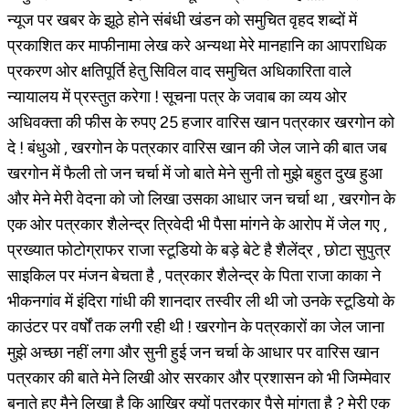
न्यूज पर खबर के झूठे होने संबंधी खंडन को समुचित वृहद शब्दों में
प्रकाशित कर माफीनामा लेख करे अन्यथा मेरे मानहानि का आपराधिक
प्रकरण ओर क्षतिपूर्ति हेतु सिविल वाद समुचित अधिकारिता वाले
न्यायालय में प्रस्तुत करेगा ! सूचना पत्र के जवाब का व्यय ओर
अधिवक्ता की फीस के रुपए 25 हजार वारिस खान पत्रकार खरगोन को
दे ! बंधुओ , खरगोन के पत्रकार वारिस खान की जेल जाने की बात जब
खरगोन में फैली तो जन चर्चा में जो बाते मेने सुनी तो मुझे बहुत दुख हुआ
और मेने मेरी वेदना को जो लिखा उसका आधार जन चर्चा था , खरगोन के
एक ओर पत्रकार शैलेन्द्र त्रिवेदी भी पैसा मांगने के आरोप में जेल गए ,
प्रख्यात फोटोग्राफर राजा स्टूडियो के बड़े बेटे है शैलेंद्र , छोटा सुपुत्र
साइकिल पर मंजन बेचता है , पत्रकार शैलेन्द्र के पिता राजा काका ने
भीकनगांव में इंदिरा गांधी की शानदार तस्वीर ली थी जो उनके स्टूडियो के
काउंटर पर वर्षों तक लगी रही थी ! खरगोन के पत्रकारों का जेल जाना
मुझे अच्छा नहीं लगा और सुनी हुई जन चर्चा के आधार पर वारिस खान
पत्रकार की बाते मेने लिखी ओर सरकार और प्रशासन को भी जिम्मेवार
बनाते हुए मैने लिखा है कि आखिर क्यों पत्रकार पैसे मांगता है ? मेरी एक